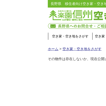
長野県 移住者向け空き家・空き
空き家・空き地をさがす
空き家
ホーム
>
空き家・空き地をさがす
その物件は存在しないか、現在公開