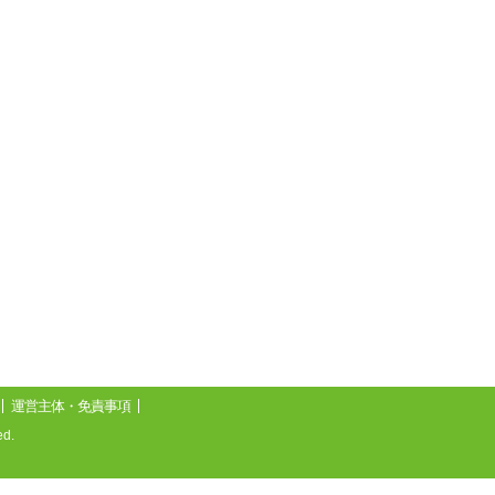
運営主体・免責事項
d.