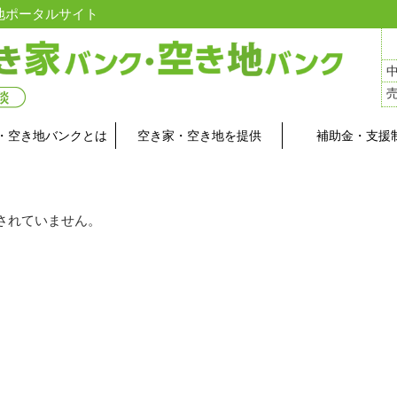
地ポータルサイト
・空き地バンクとは
空き家・空き地を提供
補助金・支援
されていません。