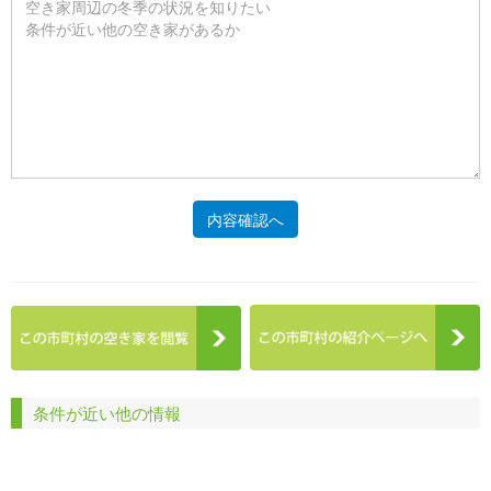
内容確認へ
条件が近い他の情報