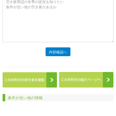
内容確認へ
条件が近い他の情報