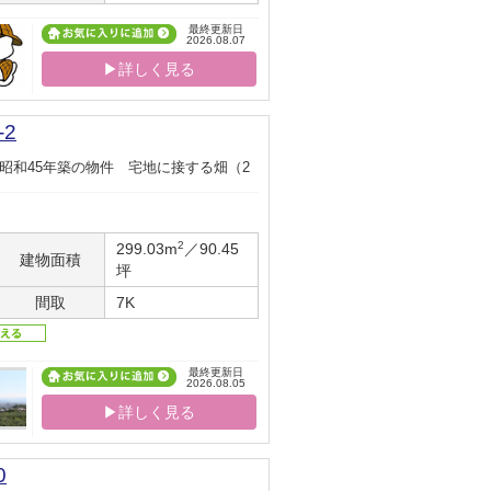
最終更新日
2026.08.07
▶詳しく見る
-2
昭和45年築の物件 宅地に接する畑（2
2
299.03m
／90.45
建物面積
坪
間取
7K
最終更新日
2026.08.05
▶詳しく見る
0