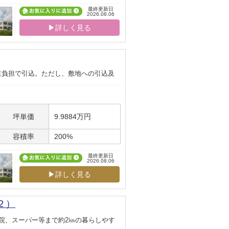
最終更新日
2026.08.06
▶詳しく見る
主負担で引込。ただし、敷地への引込及
坪単価
9.9884万円
容積率
200%
最終更新日
2026.08.06
▶詳しく見る
２）
院、スーパー等まで約2㎞の暮らしやす