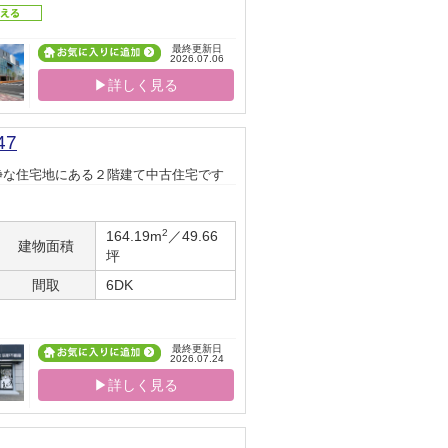
最終更新日
2026.07.06
▶詳しく見る
7
静な住宅地にある２階建て中古住宅です
2
164.19m
／49.66
建物面積
坪
間取
6DK
最終更新日
2026.07.24
▶詳しく見る