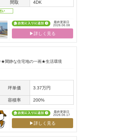
間取
4DK
最終更新日
2026.06.08
▶詳しく見る
件★閑静な住宅地の一画★生活環境
坪単価
3.37万円
容積率
200%
最終更新日
2026.06.17
▶詳しく見る