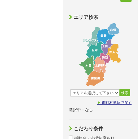
エリア検索
検索
▶
市町村単位で探す
選択中：なし
こだわり条件
補助金・支援制度あり