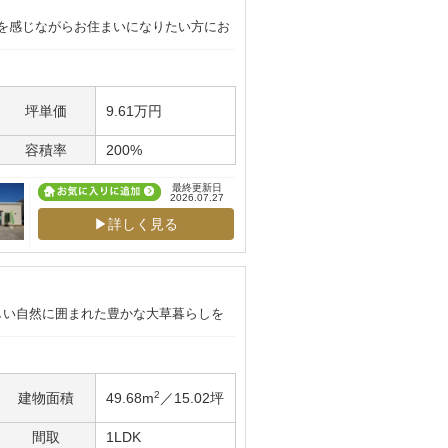
史を感じながらお住まいになりたい方にお
坪単価
9.61万円
容積率
200%
最終更新日
2026.07.27
▶詳しく見る
しい自然に囲まれた豊かな大草暮らしを
2
建物面積
49.68m
／15.02坪
間取
1LDK