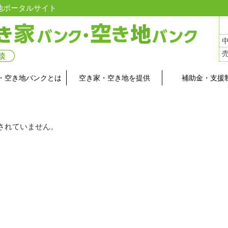
地ポータルサイト
・空き地バンクとは
空き家・空き地を提供
補助金・支援
されていません。