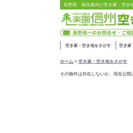
長野県 移住者向け空き家・空き
空き家・空き地をさがす
空き家
ホーム
>
空き家・空き地をさがす
その物件は存在しないか、現在公開