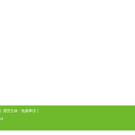
運営主体・免責事項
d.