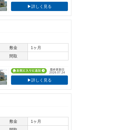
▶詳しく見る
敷金
1ヶ月
間取
最終更新日
2026.07.24
▶詳しく見る
敷金
1ヶ月
間取