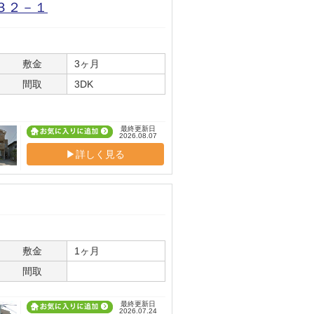
３２－１
敷金
3ヶ月
間取
3DK
最終更新日
2026.08.07
▶詳しく見る
敷金
1ヶ月
間取
最終更新日
2026.07.24