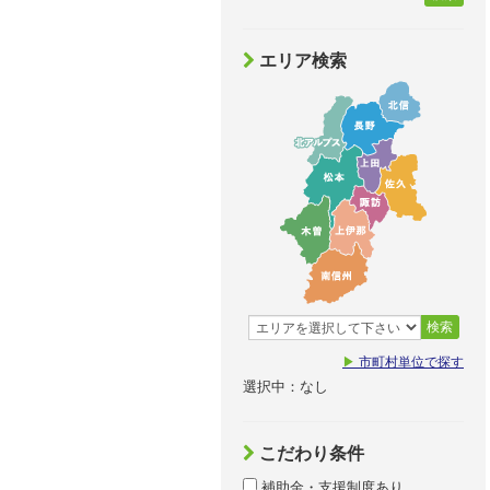
エリア検索
検索
▶
市町村単位で探す
選択中：なし
こだわり条件
補助金・支援制度あり