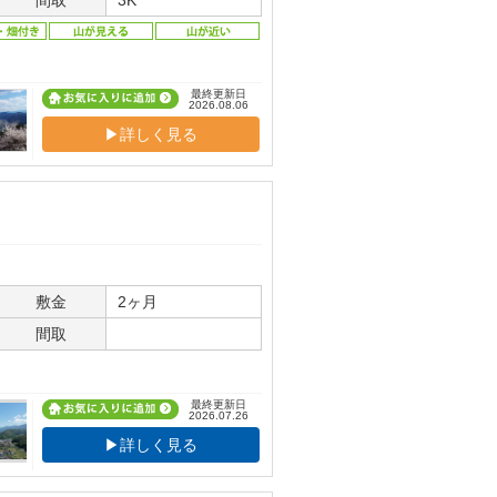
間取
3K
最終更新日
2026.08.06
▶詳しく見る
敷金
2ヶ月
間取
最終更新日
2026.07.26
▶詳しく見る