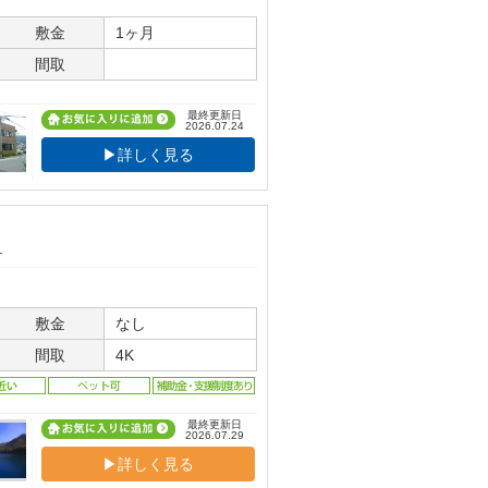
敷金
1ヶ月
間取
最終更新日
2026.07.24
▶詳しく見る
す
敷金
なし
間取
4K
最終更新日
2026.07.29
▶詳しく見る