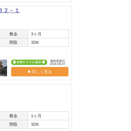
３２－１
敷金
3ヶ月
間取
3DK
最終更新日
2026.08.07
▶詳しく見る
敷金
1ヶ月
間取
3DK