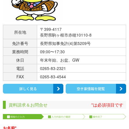
〒399-4117
所在地
長野県駒ヶ根市赤穂10110-8
免許番号
長野県知事免許(4)第5209号
業務時間
09:00〜17:30
休日
年末年始、お盆、GW
電話
0265-83-2321
FAX
0265-83-4544
資料請求＆お問合せ
*は必須項目です
お名前*