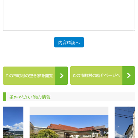
内容確認へ
条件が近い他の情報