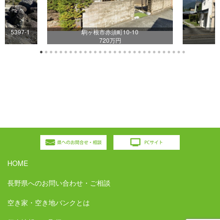
2、5397-1
駒ヶ根市赤須町10-10
720万円
HOME
長野県へのお問い合わせ・ご相談
空き家・空き地バンクとは