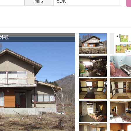
間取
8DK
外観