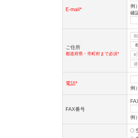
例）
E-mail*
確
ご住所
都道府県・市町村まで必須*
電話*
例）
F
FAX番号
例）