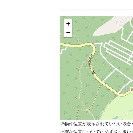
+
−
※物件位置が表示されていない場合
正確な位置については必ず取り扱い