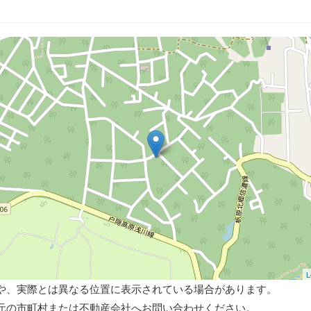
L
や、実際とは異なる位置に表示されている場合があります。
元の市町村または不動産会社へお問い合わせください。