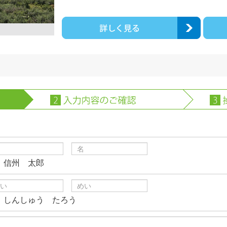
）信州 太郎
）しんしゅう たろう