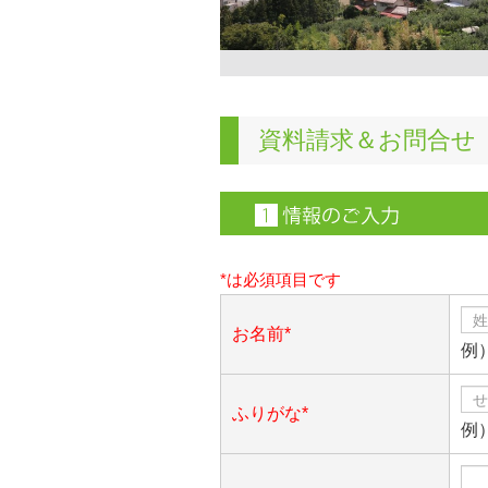
資料請求＆お問合せ
*は必須項目です
お名前*
例
ふりがな*
例