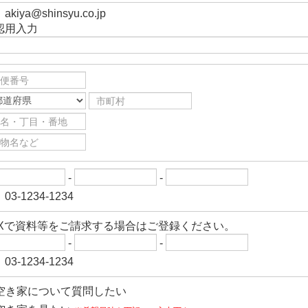
akiya@shinsyu.co.jp
認用入力
-
-
03-1234-1234
AXで資料等をご請求する場合はご登録ください。
-
-
03-1234-1234
空き家について質問したい