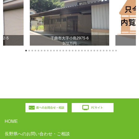
22-5
千曲市大字小島2975-6
370万円
HOME
長野県へのお問い合わせ・ご相談