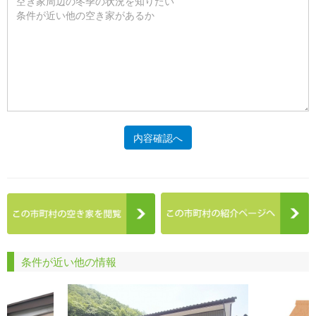
内容確認へ
条件が近い他の情報