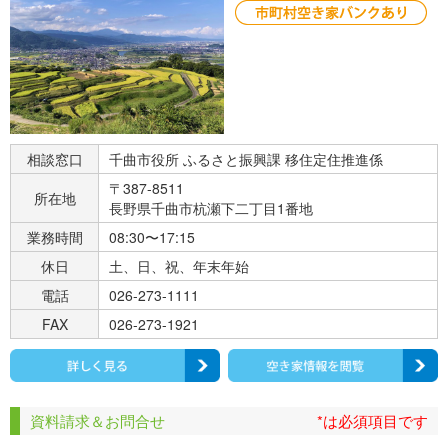
相談窓口
千曲市役所 ふるさと振興課 移住定住推進係
〒387-8511
所在地
長野県千曲市杭瀬下二丁目1番地
業務時間
08:30〜17:15
休日
土、日、祝、年末年始
電話
026-273-1111
FAX
026-273-1921
資料請求＆お問合せ
*は必須項目です