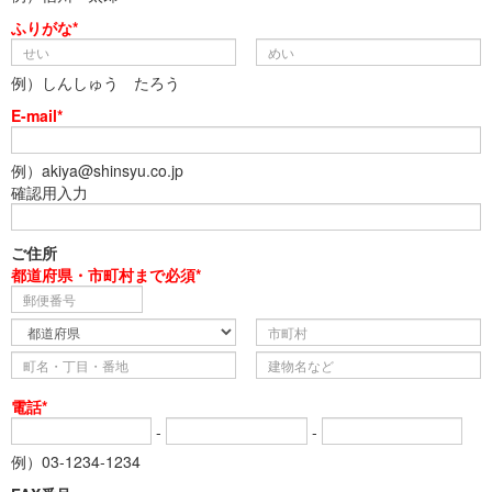
ふりがな*
例）しんしゅう たろう
E-mail*
例）akiya@shinsyu.co.jp
確認用入力
ご住所
都道府県・市町村まで必須*
電話*
-
-
例）03-1234-1234