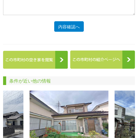
内容確認へ
条件が近い他の情報