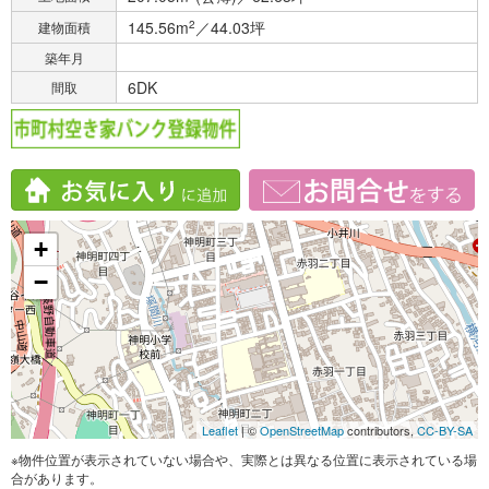
145.56m
2
／44.03坪
建物面積
築年月
6DK
間取
+
−
Leaflet
| ©
OpenStreetMap
contributors,
CC-BY-SA
※物件位置が表示されていない場合や、実際とは異なる位置に表示されている場
合があります。