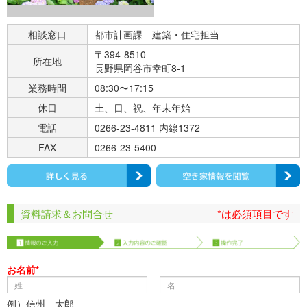
相談窓口
都市計画課 建築・住宅担当
〒394-8510
所在地
長野県岡谷市幸町8-1
業務時間
08:30〜17:15
休日
土、日、祝、年末年始
電話
0266-23-4811 内線1372
FAX
0266-23-5400
資料請求＆お問合せ
*は必須項目です
お名前*
例）信州 太郎