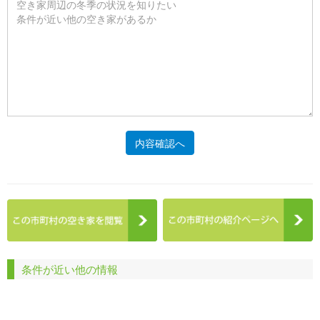
内容確認へ
条件が近い他の情報