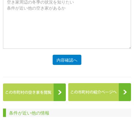
内容確認へ
条件が近い他の情報