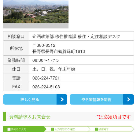
相談窓口
企画政策部 移住推進課 移住・定住相談デスク
〒380-8512
所在地
長野県長野市鶴賀緑町1613
業務時間
08:30〜17:15
休日
土、日、祝、年末年始
電話
026-224-7721
FAX
026-224-5103
資料請求＆お問合せ
*は必須項目です