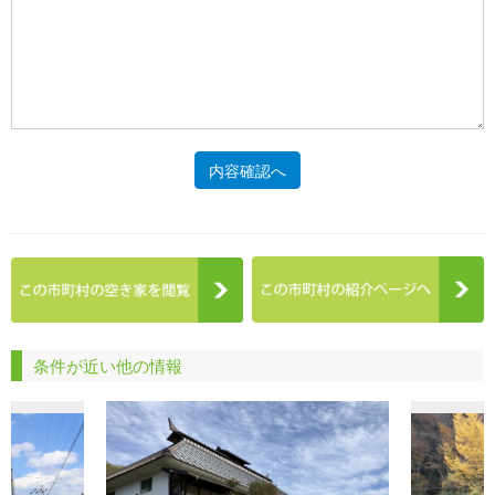
内容確認へ
条件が近い他の情報