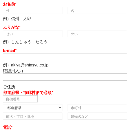
お名前*
例）信州 太郎
ふりがな*
例）しんしゅう たろう
E-mail*
例）akiya@shinsyu.co.jp
確認用入力
ご住所
都道府県・市町村まで必須*
電話*