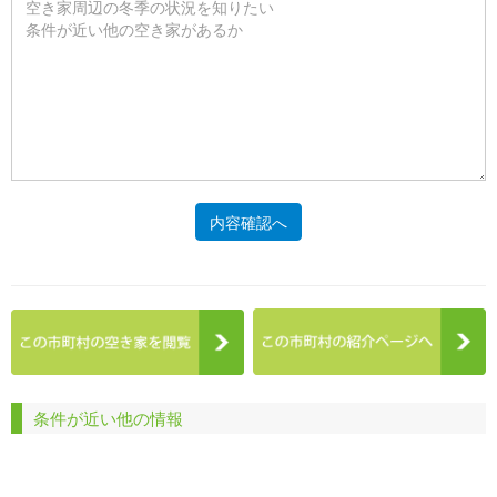
内容確認へ
条件が近い他の情報