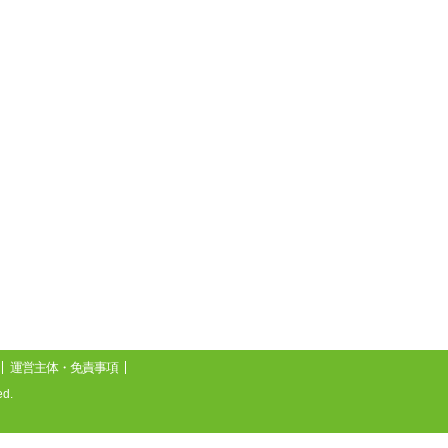
運営主体・免責事項
d.