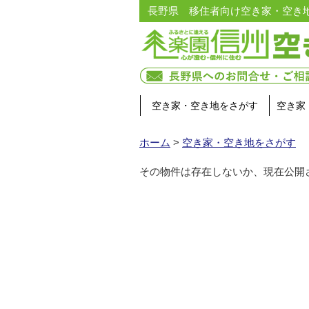
長野県 移住者向け空き家・空き
空き家・空き地をさがす
空き家
ホーム
>
空き家・空き地をさがす
その物件は存在しないか、現在公開