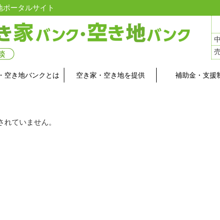
地ポータルサイト
・空き地バンクとは
空き家・空き地を提供
補助金・支援
されていません。