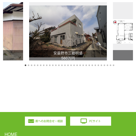
目
安曇野市三郷明盛
560万円
HOME