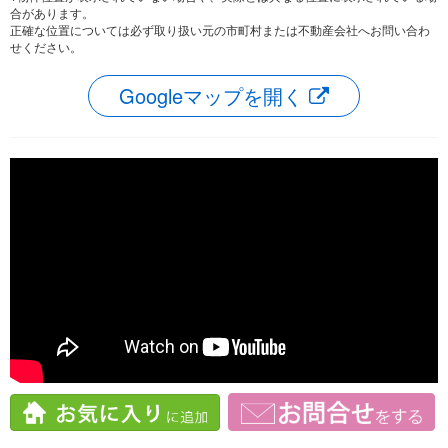
合があります。
正確な位置については必ず取り扱い元の市町村または不動産会社へお問い合わ
せください。
Googleマップを開く