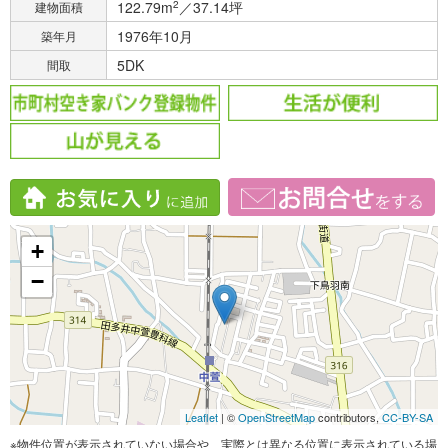
122.79m
2
／37.14坪
建物面積
1976年10月
築年月
5DK
間取
+
−
Leaflet
| ©
OpenStreetMap
contributors,
CC-BY-SA
※物件位置が表示されていない場合や、実際とは異なる位置に表示されている場