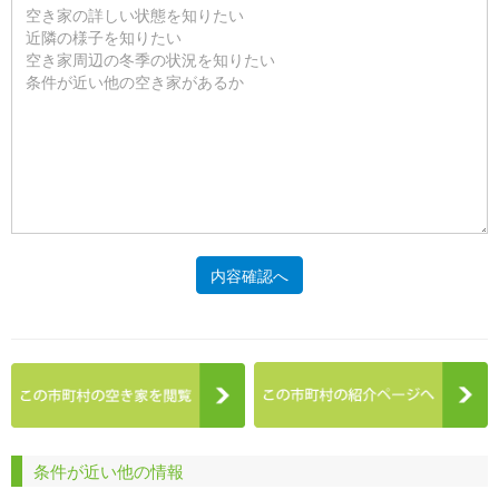
内容確認へ
条件が近い他の情報