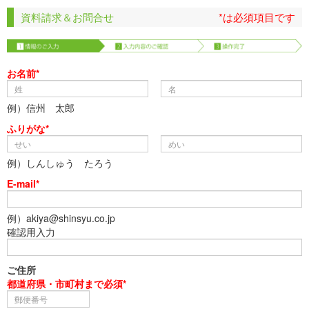
資料請求＆お問合せ
*は必須項目です
お名前*
例）信州 太郎
ふりがな*
例）しんしゅう たろう
E-mail*
例）akiya@shinsyu.co.jp
確認用入力
ご住所
都道府県・市町村まで必須*