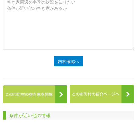
内容確認へ
条件が近い他の情報