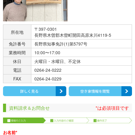
〒397-0301
所在地
長野県木曽郡木曽町開田高原末川4119-5
免許番号
長野県知事免許(1)第5797号
業務時間
10:00〜17:00
休日
火曜日・水曜日、不定休
電話
0264-24-0222
FAX
0264-24-0229
資料請求＆お問合せ
*は必須項目です
お名前*