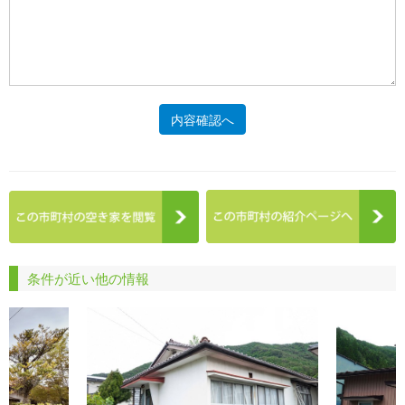
内容確認へ
条件が近い他の情報