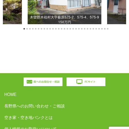
木曽郡木祖村大字薮原575-2、575-4、575-9
150万円
HOME
長野県へのお問い合わせ・ご相談
空き家・空き地バンクとは
個人情報のお取扱いについて