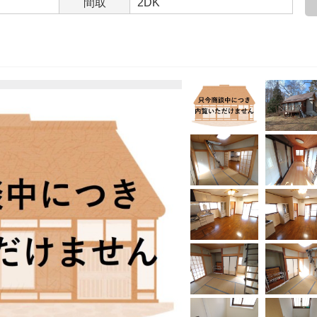
間取
2DK