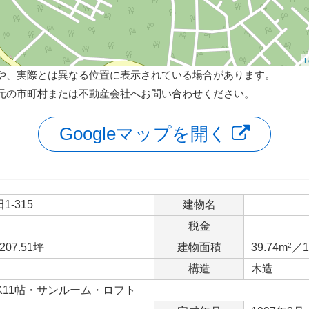
L
や、実際とは異なる位置に表示されている場合があります。
元の市町村または不動産会社へお問い合わせください。
Googleマップを開く
-315
建物名
税金
207.51坪
建物面積
39.74m
2
／1
構造
木造
DK11帖・サンルーム・ロフト