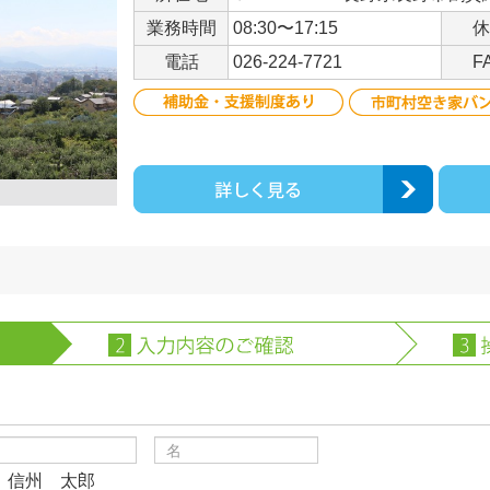
業務時間
08:30〜17:15
休
電話
026-224-7721
F
）信州 太郎