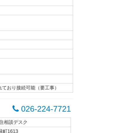
れており接続可能（要工事）
026-224-7721
定住相談デスク
町1613