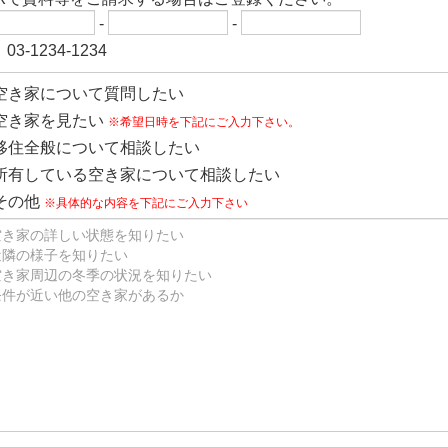
-
-
03-1234-1234
空き家について質問したい
空き家を見たい
※希望日時を下記にご入力下さい。
移住全般について相談したい
所有している空き家について相談したい
その他
※具体的な内容を下記にご入力下さい