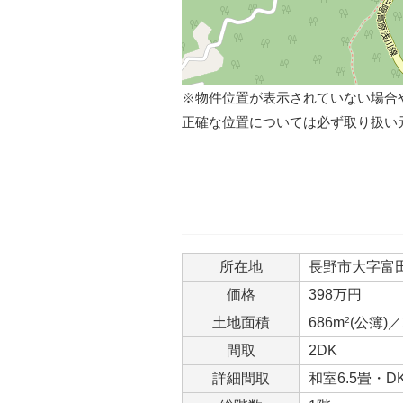
※物件位置が表示されていない場合
正確な位置については必ず取り扱い
所在地
長野市大字富田1
価格
398万円
土地面積
686m
2
(公簿)／
間取
2DK
詳細間取
和室6.5畳・