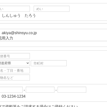
）しんしゅう たろう
akiya@shinsyu.co.jp
認用入力
-
-
03-1234-1234
AXで資料等をご請求する場合はご登録ください。