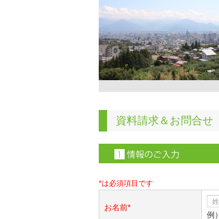
資料請求＆お問合せ
*は必須項目です
お名前*
例