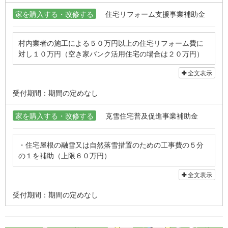
家を購入する・改修する
住宅リフォーム支援事業補助金
村内業者の施工による５０万円以上の住宅リフォーム費に
対し１０万円（空き家バンク活用住宅の場合は２０万円）
を補助
全文表示
受付期間：期間の定めなし
家を購入する・改修する
克雪住宅普及促進事業補助金
・住宅屋根の融雪又は自然落雪措置のための工事費の５分
の１を補助（上限６０万円）
・住宅屋根の雪下ろしの安全対策措置のための工事費の２
全文表示
分の１を補助（上限８万円）
受付期間：期間の定めなし