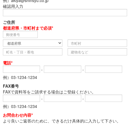
例）akiya@shinsyu.co.jp
確認用入力
ご住所
都道府県・市町村まで必須*
電話*
-
-
例）03-1234-1234
FAX番号
FAXで資料等をご請求する場合はご登録ください。
-
-
例）03-1234-1234
お問合わせ内容*
より良いご返答のために、できるだけ具体的に入力して下さい。