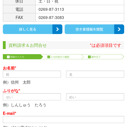
休日
土・日・祝
電話
0269-87-3113
FAX
0269-87-3083
資料請求＆お問合せ
*は必須項目です
お名前*
例）信州 太郎
ふりがな*
例）しんしゅう たろう
E-mail*