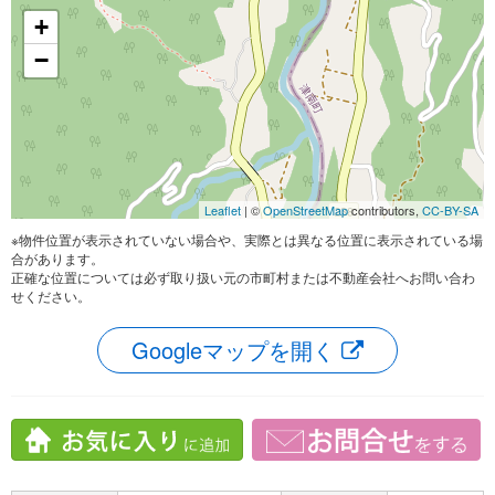
+
−
Leaflet
| ©
OpenStreetMap
contributors,
CC-BY-SA
※物件位置が表示されていない場合や、実際とは異なる位置に表示されている場
合があります。
正確な位置については必ず取り扱い元の市町村または不動産会社へお問い合わ
せください。
Googleマップを開く