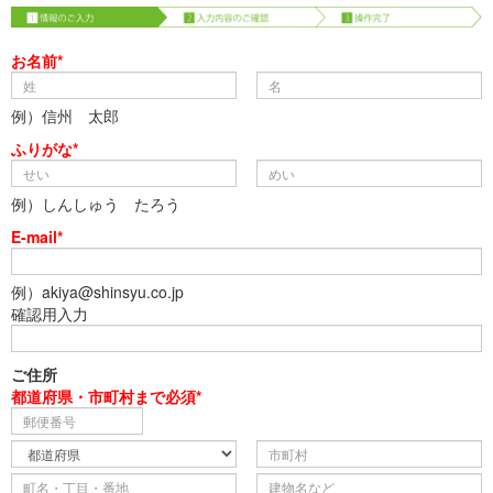
お名前*
例）信州 太郎
ふりがな*
例）しんしゅう たろう
E-mail*
例）akiya@shinsyu.co.jp
確認用入力
ご住所
都道府県・市町村まで必須*