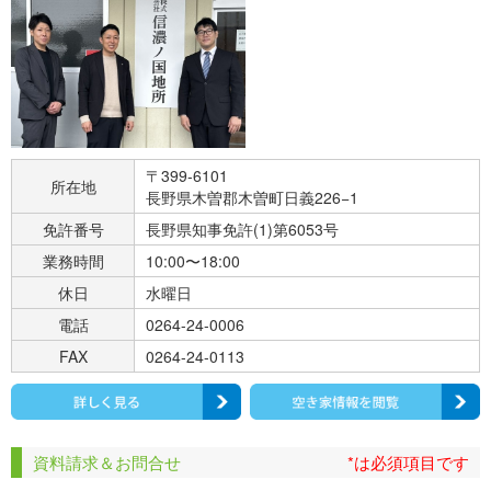
〒399-6101
所在地
長野県木曽郡木曽町日義226−1
免許番号
長野県知事免許(1)第6053号
業務時間
10:00〜18:00
休日
水曜日
電話
0264-24-0006
FAX
0264-24-0113
資料請求＆お問合せ
*は必須項目です