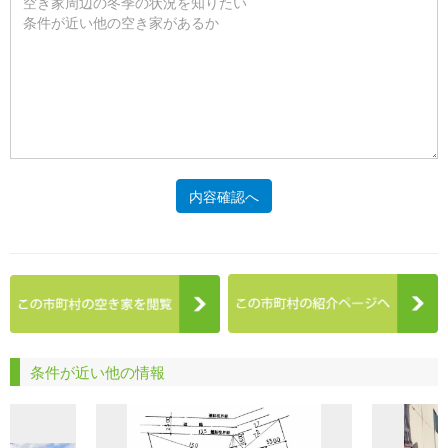
内容確認へ
条件が近い他の情報