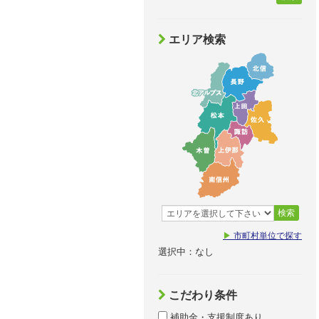
エリア検索
検索
▶
市町村単位で探す
選択中：なし
こだわり条件
補助金・支援制度あり