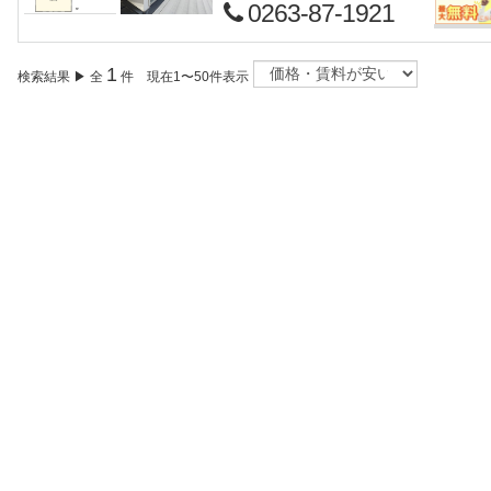
0263-87-1921
1
検索結果 ▶ 全
件 現在1〜50件表示