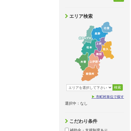
エリア検索
検索
▶
市町村単位で探す
選択中：なし
こだわり条件
補助金・支援制度あり