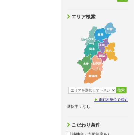
エリア検索
検索
▶
市町村単位で探す
選択中：なし
こだわり条件
補助金・支援制度あり