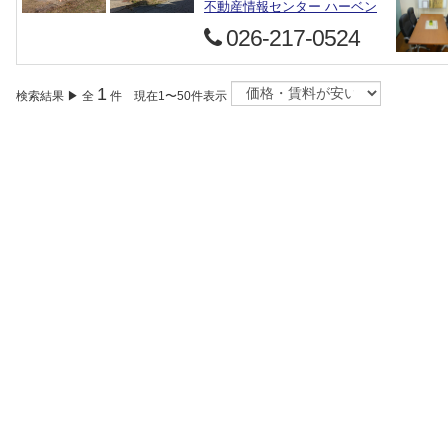
不動産情報センター ハーベン
026-217-0524
1
検索結果 ▶ 全
件 現在1〜50件表示