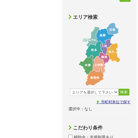
エリア検索
検索
▶
市町村単位で探す
選択中：なし
こだわり条件
補助金・支援制度あり