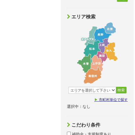
エリア検索
検索
▶
市町村単位で探す
選択中：なし
こだわり条件
補助金・支援制度あり