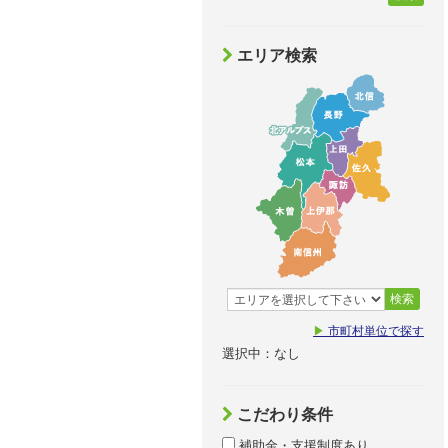
エリア検索
検索
▶
市町村単位で探す
選択中：なし
こだわり条件
補助金・支援制度あり