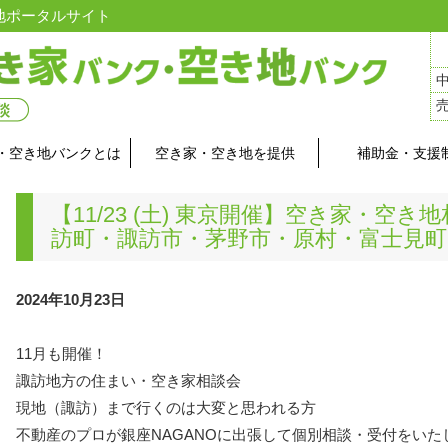
地ポータルサイト
・空き地バンクとは
空き家・空き地を提供
補助金・支援
【11/23 (土) 東京開催】空き家・空
訪町・諏訪市・茅野市・原村・富士見町
2024年10月23日
11月も開催！
諏訪地方の住まい・空き家相談会
現地（諏訪）まで行くのは大変と思われる方
不動産のプロが銀座NAGANOに出張して個別相談・受付をいた