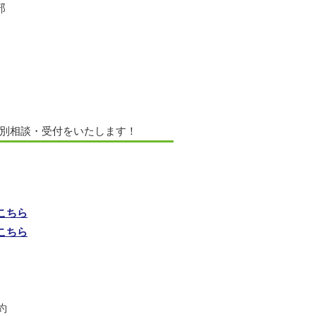
部
個別相談・受付をいたします！
こちら
こちら
予約