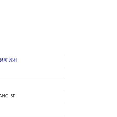
見町
原村
NO 5F