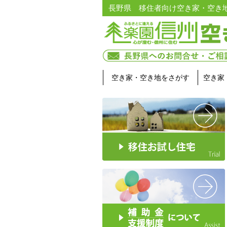
長野県 移住者向け空き家・空き
空き家・空き地をさがす
空き家