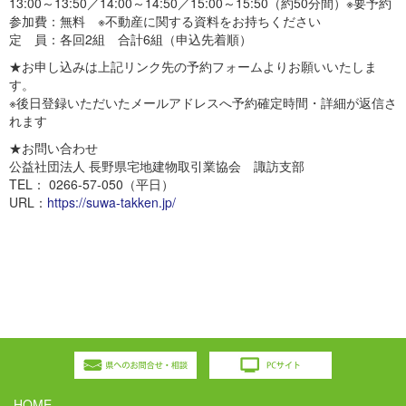
13:00～13:50／14:00～14:50／15:00～15:50（約50分間）※要予約
参加費：無料 ※不動産に関する資料をお持ちください
定 員：各回2組 合計6組（申込先着順）
★お申し込みは上記リンク先の予約フォームよりお願いいたしま
す。
※後日登録いただいたメールアドレスへ予約確定時間・詳細が返信さ
れます
★お問い合わせ
公益社団法人 長野県宅地建物取引業協会 諏訪支部
TEL： 0266-57-050（平日）
URL：
https://suwa-takken.jp/
HOME