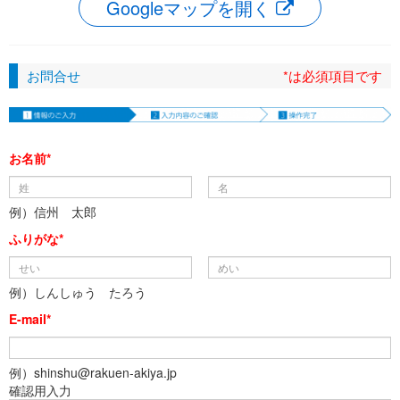
Googleマップを開く
お問合せ
*は必須項目です
お名前*
例）信州 太郎
ふりがな*
例）しんしゅう たろう
E-mail*
例）shinshu@rakuen-akiya.jp
確認用入力