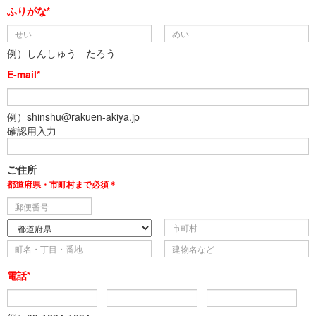
ふりがな*
例）しんしゅう たろう
E-mail*
例）shinshu@rakuen-akiya.jp
確認用入力
ご住所
都道府県・市町村まで必須＊
電話*
-
-