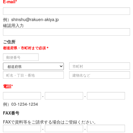
E-mail*
例）shinshu@rakuen-akiya.jp
確認用入力
ご住所
都道府県・市町村まで必須＊
電話*
-
-
例）03-1234-1234
FAX番号
FAXで資料等をご請求する場合はご登録ください。
-
-