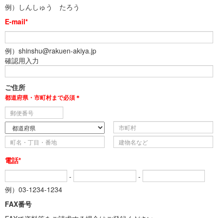
例）しんしゅう たろう
E-mail*
例）shinshu@rakuen-akiya.jp
確認用入力
ご住所
都道府県・市町村まで必須＊
電話*
-
-
例）03-1234-1234
FAX番号