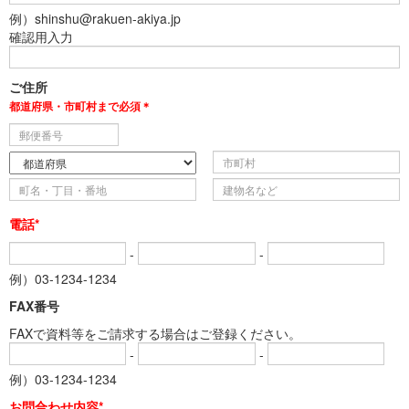
例）shinshu@rakuen-akiya.jp
確認用入力
ご住所
都道府県・市町村まで必須＊
電話*
-
-
例）03-1234-1234
FAX番号
FAXで資料等をご請求する場合はご登録ください。
-
-
例）03-1234-1234
お問合わせ内容*