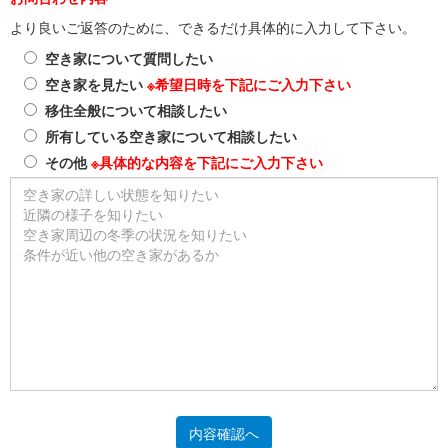
より良いご返答のために、できるだけ具体的に入力して下さい。
空き家について質問したい
空き家を見たい
※希望日時を下記にご入力下さい
移住全般について相談したい
所有している空き家について相談したい
その他
※具体的な内容を下記にご入力下さい