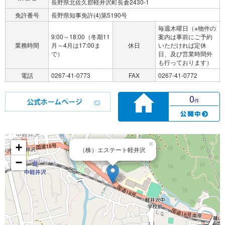
長野県北佐久郡軽井沢町長倉2430-1
免許番号
長野県知事免許(4)第5190号
毎週木曜日（※物件の
9:00～18:00（冬期11
案内は事前にご予約
業務時間
月～4月は17:00ま
休日
いただければ定休
で）
日、及び営業時間外
も行っております）
電話
0267-41-0773
FAX
0267-41-0772
0
件
×
+
（株）エステート軽井沢
−