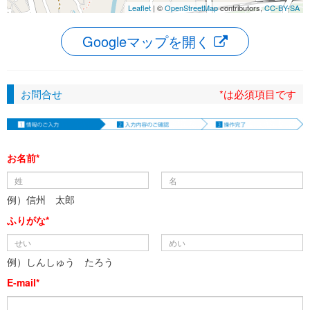
Leaflet
| ©
OpenStreetMap
contributors,
CC-BY-SA
Googleマップを開く
お問合せ
*は必須項目です
お名前*
例）信州 太郎
ふりがな*
例）しんしゅう たろう
E-mail*