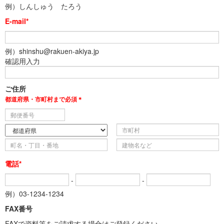
例）しんしゅう たろう
E-mail*
例）shinshu@rakuen-akiya.jp
確認用入力
ご住所
都道府県・市町村まで必須＊
電話*
-
-
例）03-1234-1234
FAX番号
FAXで資料等をご請求する場合はご登録ください。