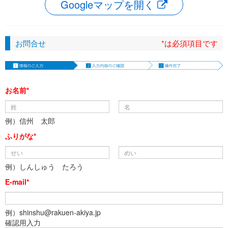
Googleマップを開く
お問合せ
*は必須項目です
お名前*
例）信州 太郎
ふりがな*
例）しんしゅう たろう
E-mail*
例）shinshu@rakuen-akiya.jp
確認用入力