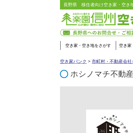
長野県 移住者向け空き家・空き
空き家・空き地をさがす
空き家
空き家バンク
>
市町村・不動産会社
ホシノマチ不動産