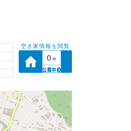
空き家情報を閲覧
0
件