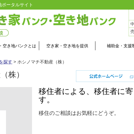
地ポータルサイト
・空き地バンクとは
空き家・空き地を提供
補助金・支援
を探す
>
ホシノマチ不動産（株）
（株）
移住者による、移住者に寄
す。
移住のご相談はお気軽にどうぞ。