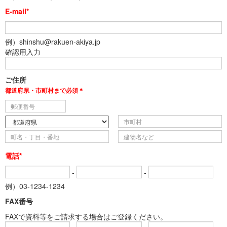
E-mail*
例）shinshu@rakuen-akiya.jp
確認用入力
ご住所
都道府県・市町村まで必須＊
電話*
-
-
例）03-1234-1234
FAX番号
FAXで資料等をご請求する場合はご登録ください。