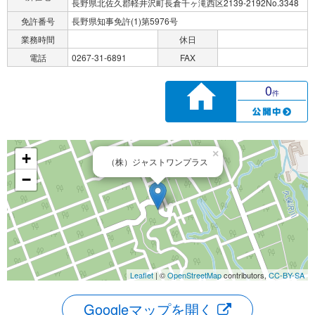
長野県北佐久郡軽井沢町長倉千ヶ滝西区2139-2192No.3348
免許番号
長野県知事免許(1)第5976号
業務時間
休日
電話
0267-31-6891
FAX
0
件
×
+
（株）ジャストワンプラス
−
Leaflet
| ©
OpenStreetMap
contributors,
CC-BY-SA
Googleマップを開く