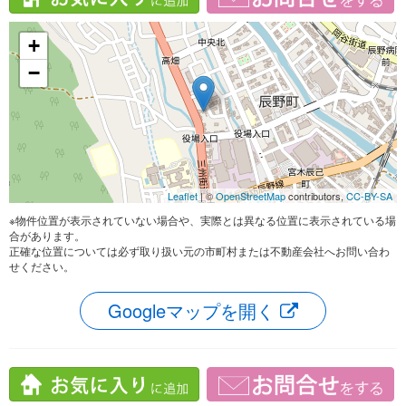
+
−
Leaflet
| ©
OpenStreetMap
contributors,
CC-BY-SA
※物件位置が表示されていない場合や、実際とは異なる位置に表示されている場
合があります。
正確な位置については必ず取り扱い元の市町村または不動産会社へお問い合わ
せください。
Googleマップを開く