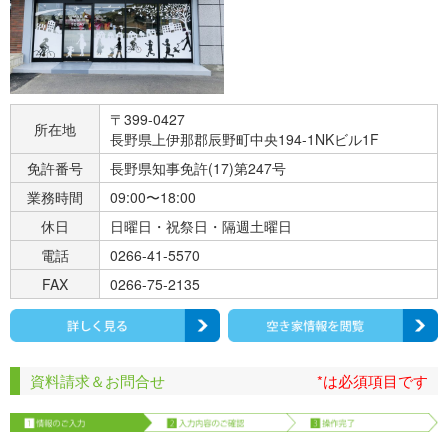
〒399-0427
所在地
長野県上伊那郡辰野町中央194-1NKビル1F
免許番号
長野県知事免許(17)第247号
業務時間
09:00〜18:00
休日
日曜日・祝祭日・隔週土曜日
電話
0266-41-5570
FAX
0266-75-2135
資料請求＆お問合せ
*は必須項目です