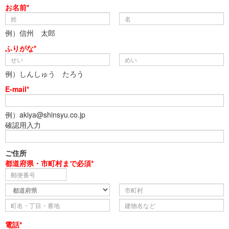
お名前*
例）信州 太郎
ふりがな*
例）しんしゅう たろう
E-mail*
例）akiya@shinsyu.co.jp
確認用入力
ご住所
都道府県・市町村まで必須*
電話*