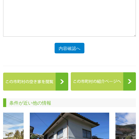
内容確認へ
条件が近い他の情報