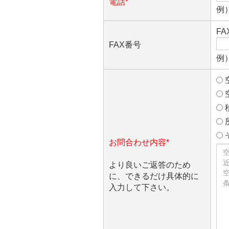
電話*
例）
F
FAX番号
例）
お問合わせ内容*
より良いご返答のため
に、できるだけ具体的に
入力して下さい。