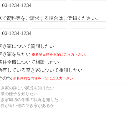
03-1234-1234
AXで資料等をご請求する場合はご登録ください。
-
-
03-1234-1234
空き家について質問したい
空き家を見たい
※希望日時を下記にご入力下さい。
移住全般について相談したい
所有している空き家について相談したい
その他
※具体的な内容を下記にご入力下さい