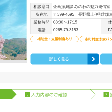
相談窓口
企画振興課 みのわの魅力発信室
所在地
〒399-4695 長野県上伊那郡箕
業務時間
08:30〜17:15
休
電話
0265-79-3153
F