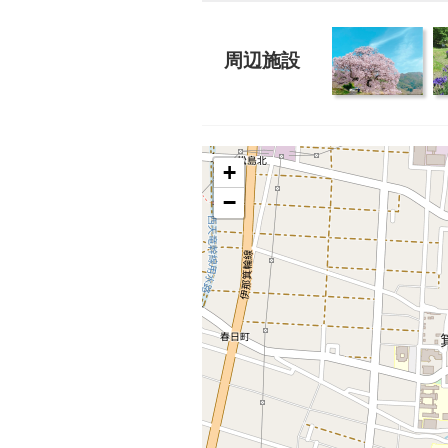
周辺施設
+
−