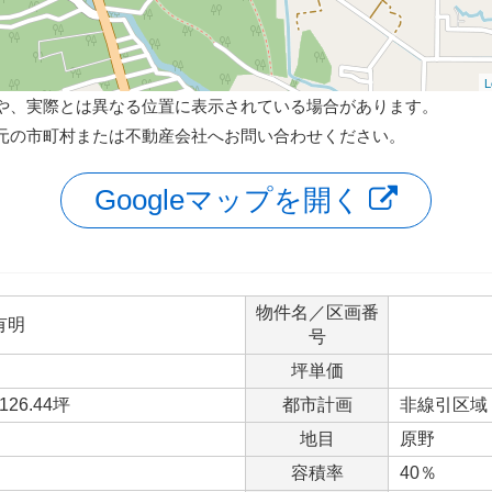
L
や、実際とは異なる位置に表示されている場合があります。
元の市町村または不動産会社へお問い合わせください。
Googleマップを開く
物件名／区画番
有明
号
坪単価
126.44坪
都市計画
非線引区域
地目
原野
容積率
40％