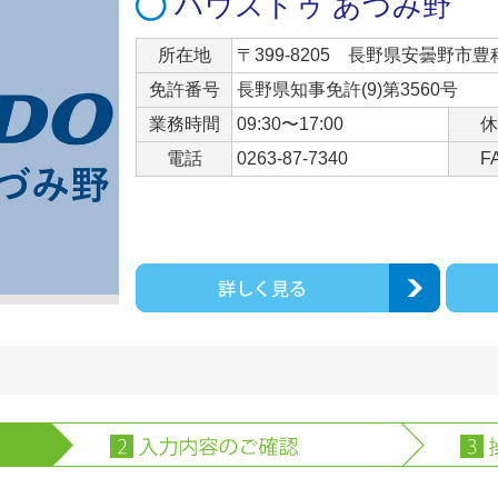
ハウスドゥ あづみ野
所在地
〒399-8205 長野県安曇野市豊科
免許番号
長野県知事免許(9)第3560号
業務時間
09:30〜17:00
休
電話
0263-87-7340
F