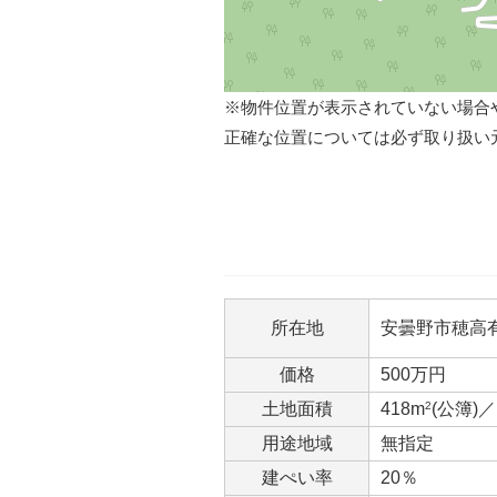
※物件位置が表示されていない場合
正確な位置については必ず取り扱い
所在地
安曇野市穂高
価格
500万円
土地面積
418m
2
(公簿)／
用途地域
無指定
建ぺい率
20％