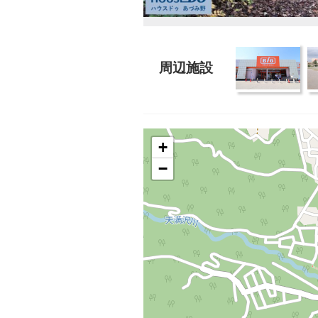
周辺施設
+
−