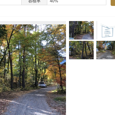
容積率
40%