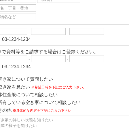
-
-
03-1234-1234
AXで資料等をご請求する場合はご登録ください。
-
-
03-1234-1234
空き家について質問したい
空き家を見たい
※希望日時を下記にご入力下さい。
移住全般について相談したい
所有している空き家について相談したい
その他
※具体的な内容を下記にご入力下さい