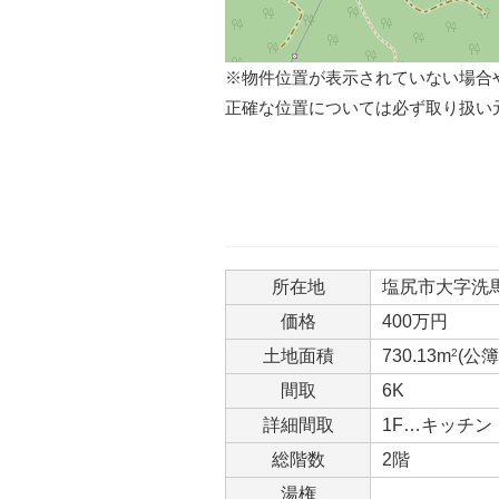
※物件位置が表示されていない場合
正確な位置については必ず取り扱い
所在地
塩尻市大字洗
価格
400万円
土地面積
730.13m
2
(公簿
間取
6K
詳細間取
1F…キッチン
総階数
2階
湯権