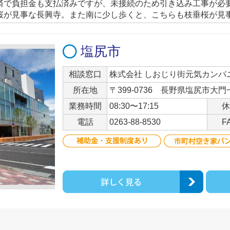
済で負担金も支払済みですが、未接続のため引き込み工事が必
桜が見事な長興寺。また南に少し歩くと、こちらも枝垂桜が見
塩尻市
相談窓口
株式会社 しおじり街元気カンパ
所在地
〒399-0736 長野県塩尻市大門
業務時間
08:30〜17:15
休
電話
0263-88-8530
F