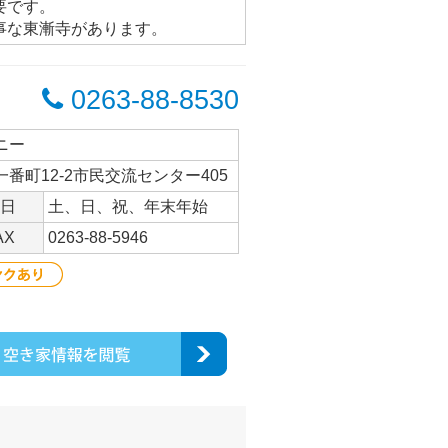
要です。
事な東漸寺があります。
0263-88-8530
ニー
一番町12-2市民交流センター405
日
土、日、祝、年末年始
AX
0263-88-5946