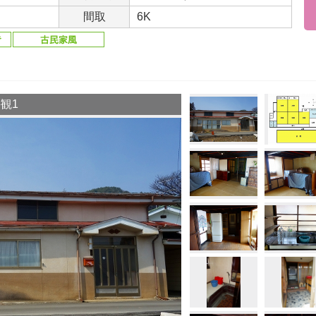
間取
6K
観1