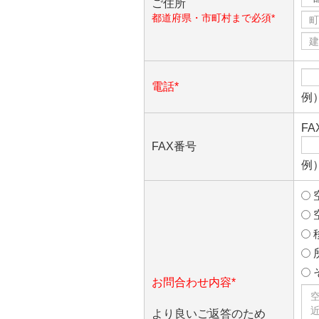
ご住所
都道府県・市町村まで必須*
電話*
例）
F
FAX番号
例）
お問合わせ内容*
より良いご返答のため