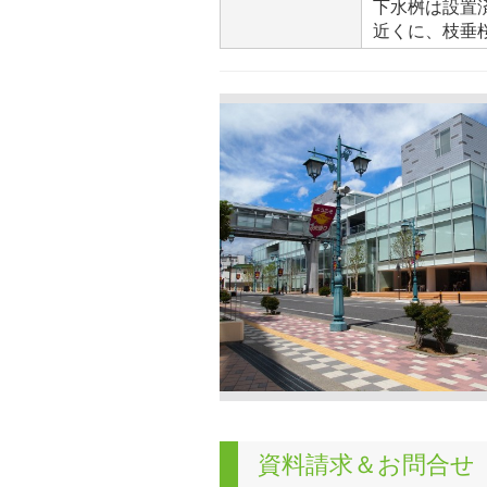
下水桝は設置
近くに、枝垂
資料請求＆お問合せ