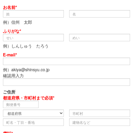
お名前*
例）信州 太郎
ふりがな*
例）しんしゅう たろう
E-mail*
例）akiya@shinsyu.co.jp
確認用入力
ご住所
都道府県・市町村まで必須*