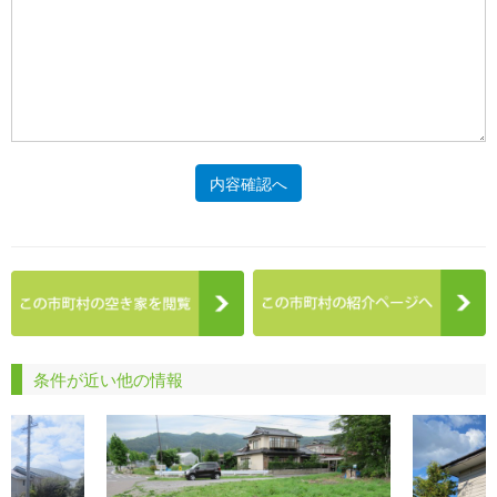
内容確認へ
条件が近い他の情報