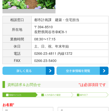
相談窓口
都市計画課 建築・住宅担当
〒394-8510
所在地
長野県岡谷市幸町8-1
業務時間
08:30〜17:15
休日
土、日、祝、年末年始
電話
0266-23-4811 内線1372
FAX
0266-23-5400
資料請求＆お問合せ
*は必須項目です
お名前*