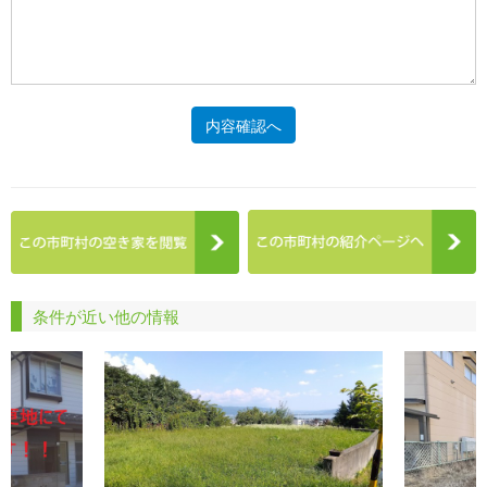
内容確認へ
条件が近い他の情報