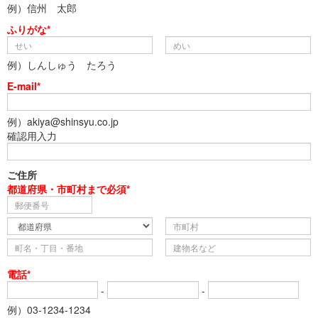
例）信州 太郎
ふりがな*
例）しんしゅう たろう
E-mail*
例）akiya@shinsyu.co.jp
確認用入力
ご住所
都道府県・市町村まで必須*
電話*
-
-
例）03-1234-1234