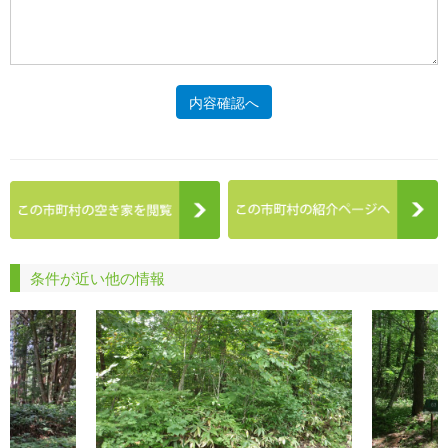
内容確認へ
条件が近い他の情報