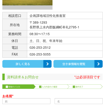
相談窓口
企画課地域活性化推進室
〒389-1293
所在地
長野県上水内郡飯綱町牟礼2795-1
業務時間
08:30〜17:15
休日
土、日、祝、年末年始
電話
026-253-2512
FAX
026-253-5055
資料請求＆お問合せ
*は必須項目です
お名前*