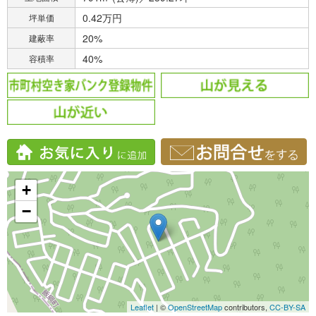
0.42万円
坪単価
20%
建蔽率
40%
容積率
+
−
Leaflet
| ©
OpenStreetMap
contributors,
CC-BY-SA