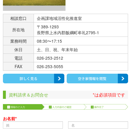
相談窓口
企画課地域活性化推進室
〒389-1293
所在地
長野県上水内郡飯綱町牟礼2795-1
業務時間
08:30〜17:15
休日
土、日、祝、年末年始
電話
026-253-2512
FAX
026-253-5055
資料請求＆お問合せ
*は必須項目です
お名前*