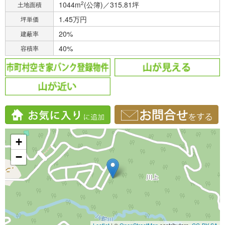
1044m
2
(公簿)／315.81坪
土地面積
1.45万円
坪単価
20%
建蔽率
40%
容積率
+
−