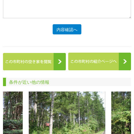
内容確認へ
条件が近い他の情報