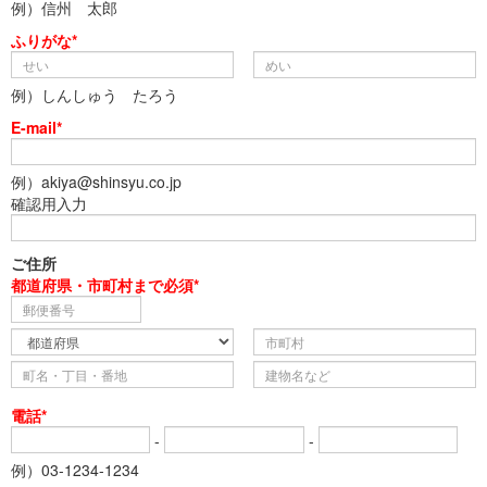
例）信州 太郎
ふりがな*
例）しんしゅう たろう
E-mail*
例）akiya@shinsyu.co.jp
確認用入力
ご住所
都道府県・市町村まで必須*
電話*
-
-
例）03-1234-1234