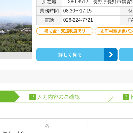
所在地
〒380-8512 長野県長野市鶴賀緑
業務時間
08:30〜17:15
休
電話
026-224-7721
F