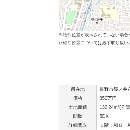
※物件位置が表示されていない場合
正確な位置については必ず取り扱い
所在地
長野市篠ノ井布施
価格
850万円
土地面積
132.24m
2
(公簿
間取
5DK
詳細間取
１階：和８・和