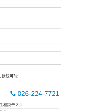
月
に接続可能
026-224-7721
定住相談デスク