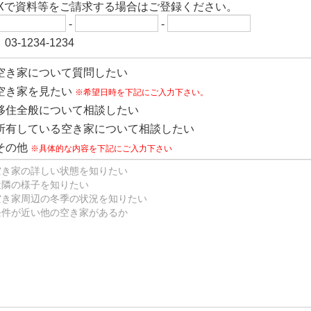
AXで資料等をご請求する場合はご登録ください。
-
-
03-1234-1234
空き家について質問したい
空き家を見たい
※希望日時を下記にご入力下さい。
移住全般について相談したい
所有している空き家について相談したい
その他
※具体的な内容を下記にご入力下さい