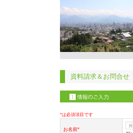
資料請求＆お問合せ
*は必須項目です
お名前*