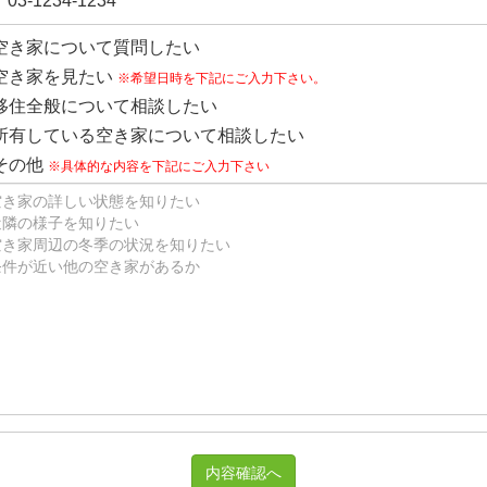
03-1234-1234
空き家について質問したい
空き家を見たい
※希望日時を下記にご入力下さい。
移住全般について相談したい
所有している空き家について相談したい
その他
※具体的な内容を下記にご入力下さい
内容確認へ