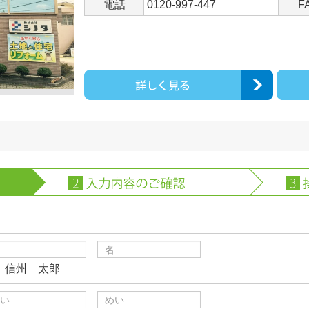
電話
0120-997-447
F
）信州 太郎