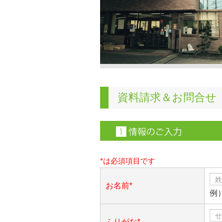
資料請求＆お問合せ
*は必須項目です
お名前*
例
ふりがな*