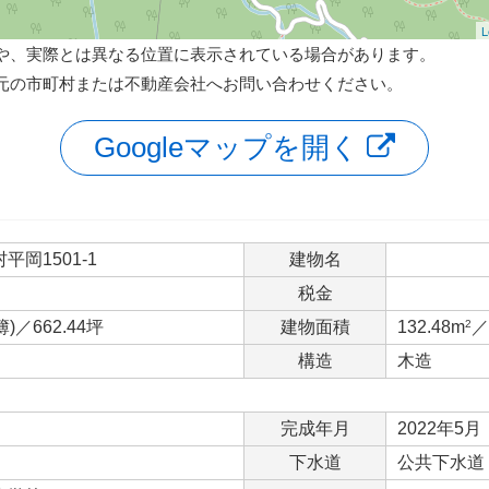
L
や、実際とは異なる位置に表示されている場合があります。
元の市町村または不動産会社へお問い合わせください。
Googleマップを開く
岡1501-1
建物名
税金
簿)／662.44坪
建物面積
132.48m
2
／
構造
木造
完成年月
2022年5月
下水道
公共下水道