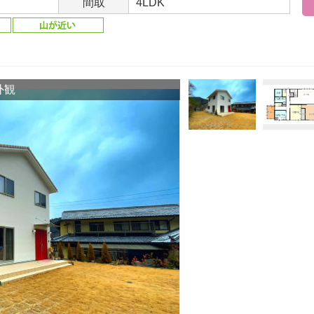
間取
4LDK
外観