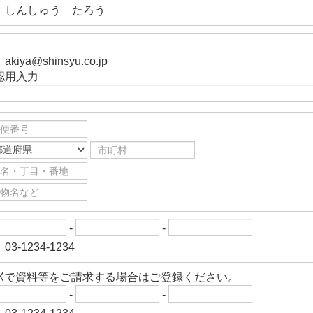
）しんしゅう たろう
akiya@shinsyu.co.jp
認用入力
-
-
03-1234-1234
AXで資料等をご請求する場合はご登録ください。
-
-