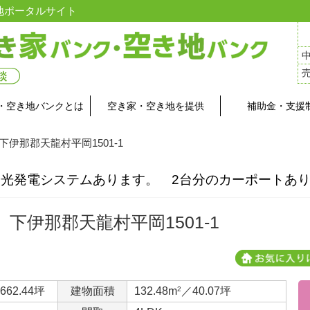
地ポータルサイト
・空き地バンクとは
空き家・空き地を提供
補助金・支援
 下伊那郡天龍村平岡1501-1
光発電システムあります。 2台分のカーポートあ
下伊那郡天龍村平岡1501-1
662.44坪
建物面積
132.48m
2
／40.07坪