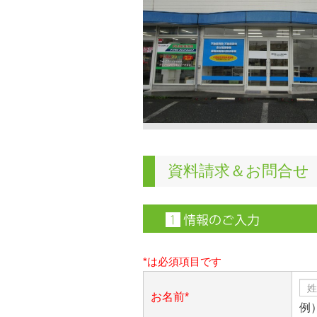
資料請求＆お問合せ
*は必須項目です
お名前*
例