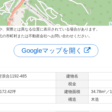
L
や、実際とは異なる位置に表示されている場合があります。
元の市町村または不動産会社へお問い合わせください。
Googleマップを開く
合1192-485
建物名
税金
172.42坪
建物面積
34.78m
2
／1
構造
木造