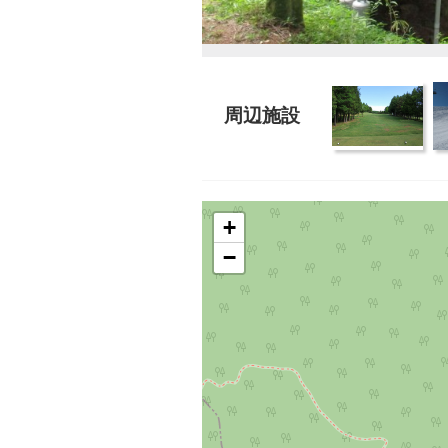
周辺施設
+
−