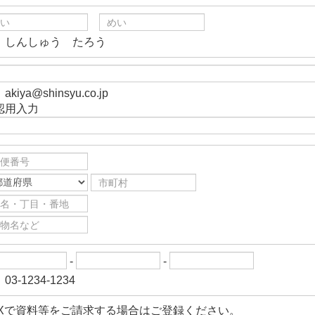
）しんしゅう たろう
akiya@shinsyu.co.jp
認用入力
-
-
03-1234-1234
AXで資料等をご請求する場合はご登録ください。