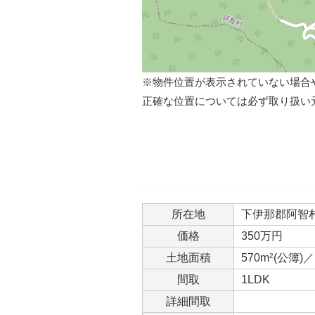
※物件位置が表示されていない場合
正確な位置については必ず取り扱い
所在地
下伊那郡阿智村浪
価格
350万円
土地面積
570m
2
(公簿)／
間取
1LDK
詳細間取